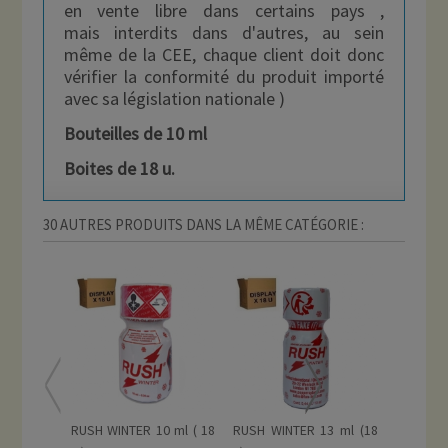
en vente libre dans certains pays ,
mais interdits dans d'autres, au sein
même de la CEE, chaque client doit donc
vérifier la conformité du produit importé
avec sa législation nationale )
Bouteilles de 10 ml
Boites de 18 u.
30 AUTRES PRODUITS DANS LA MÊME CATÉGORIE :
RUSH WINTER 10 ml ( 18
RUSH WINTER 13 ml (18
QUICK S