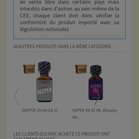
en vente libre dans certains pays mais
interdits dans d'autres au sein même de la
CEE, chaque client doit donc vérifier la
conformité du produit importé avec sa
législation nationale)
30 AUTRES PRODUITS DANS LA MÊME CATÉGORIE :
DEEPER 25 ml (18 u)
SUPER 69 25 ML (Display
RISE 
de...
EXTREME 
LES CLIENTS QUI ONT ACHETÉ CE PRODUIT ONT