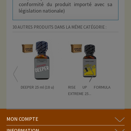
conformité du produit importé avec sa
législation nationale)
30 AUTRES PRODUITS DANS LA MÊME CATÉGORIE :
DEEPER 25 ml (18 u)
RISE UP FORMULA
RISE UP
EXTREME 25...
ML...
MON COMPTE
INFORMATION