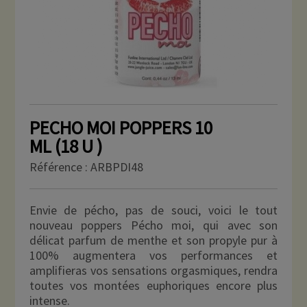
PECHO MOI POPPERS 10
ML (18 U )
Référence :
ARBPDI48
Envie de pécho, pas de souci, voici le tout
nouveau poppers Pécho moi, qui avec son
délicat parfum de menthe et son propyle pur à
100% augmentera vos performances et
amplifieras vos sensations orgasmiques, rendra
toutes vos montées euphoriques encore plus
intense.