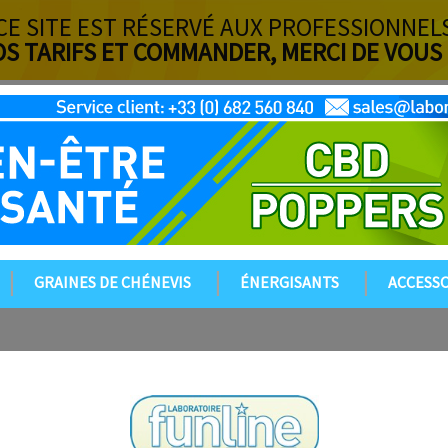
CE SITE EST RÉSERVÉ AUX PROFESSIONNEL
OS TARIFS ET COMMANDER, MERCI DE VOUS
GRAINES DE CHÉNEVIS
ÉNERGISANTS
ACCESSO
CONTACTEZ-NOUS