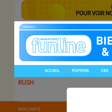
POUR VOIR N
CONTACT
ACCUEIL
POPPERS
CBD
RUSH
MON COMPTE
INFORMATION