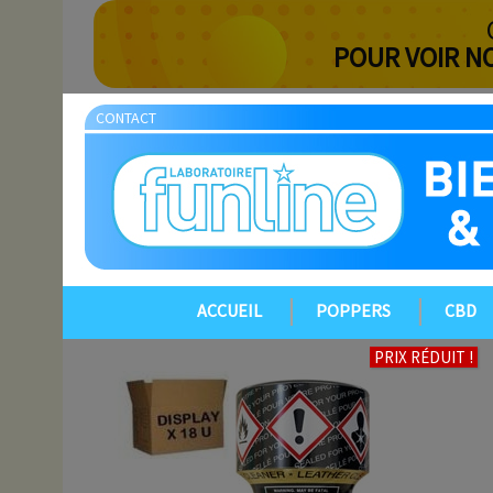
POUR VOIR N
CONTACT
ACCUEIL
POPPERS
CBD
PRIX RÉDUIT !