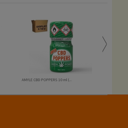
AMYLE CBD POPPERS 10 ml (...
AMSTERDAM PO