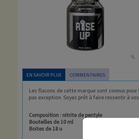
EN SAVOIR PLUS
COMMENTAIRES
Les flacons de cette marque sont connus pour l
pas exception. Soyez prêt à faire ressentir à vos
Composition : nitrite de pentyle
Bouteilles de
10
ml
Boites de 18 u