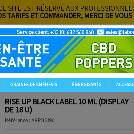
CE SITE EST RÉSERVÉ AUX PROFESSIONNEL
OS TARIFS ET COMMANDER, MERCI DE VOUS
GRAINES DE CHÉNEVIS
ÉNERGISANTS
ACCESSO
RISE UP BLACK LABEL 10 ML (DISPLAY
DE 18 U)
Référence :
ARPBDI90