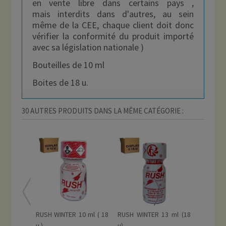
en vente libre dans certains pays ,
mais interdits dans d'autres, au sein
même de la CEE, chaque client doit donc
vérifier la conformité du produit importé
avec sa législation nationale )
Bouteilles de 10 ml
Boites de 18 u.
30 AUTRES PRODUITS DANS LA MÊME CATÉGORIE :
RUSH WINTER 10 ml ( 18
RUSH WINTER 13 ml (18
QUICK S
u )
u)
10 ML...