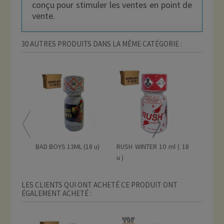
conçu pour stimuler les ventes en point de
vente.
30 AUTRES PRODUITS DANS LA MÊME CATÉGORIE :
BAD BOYS 13ML (18 u)
RUSH WINTER 10 ml ( 18
RUSH WI
u )
u)
LES CLIENTS QUI ONT ACHETÉ CE PRODUIT ONT
ÉGALEMENT ACHETÉ :