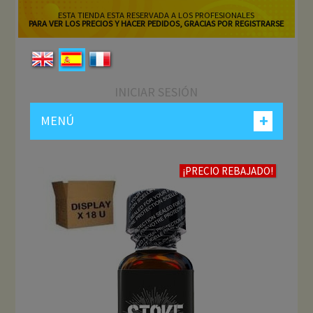
ESTA TIENDA ESTA RESERVADA A LOS PROFESIONALES
PARA VER LOS PRECIOS Y HACER PEDIDOS, GRACIAS POR REGISTRARSE
INICIAR SESIÓN
+
MENÚ
¡PRECIO REBAJADO!