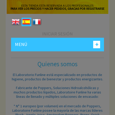
ESTA TIENDA ESTA RESERVADA A LOS PROFESIONALES
PARA VER LOS PRECIOS Y HACER PEDIDOS, GRACIAS POR REGISTRARSE
INICIAR SESIÓN
+
MENÚ
Quienes somos
El Laboratorio Funline está especializ
ado en productos de
higiene, productos de bienestar y productos energizantes.
Fabricante de Poppers, Soluciones Hidroalcohólicas y
muchos productos líquidos, Laboratoire Funline ha varias
líneas de llenado y múltiples soluciones de envasado:
* N° 1 europeo (por volumen) en el mercado de Poppers,
Laboratoire Funline posee la mayoría de las marcas líderes
(Rush, Jungle Juice, Amsterdam Poppers, Bronx, Quick