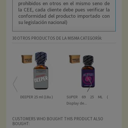
prohibidos en otros en el mismo seno de
la CEE, cada cliente debe pues verificar la
conformidad del producto importado con
su legislación nacional)
30 OTROS PRODUCTOS DE LA MISMA CATEGORÍA:
DEEPER 25 ml (18u )
SUPER 69 25 ML (
RISE 
Display de...
EXTREME 
CUSTOMERS WHO BOUGHT THIS PRODUCT ALSO
BOUGHT: