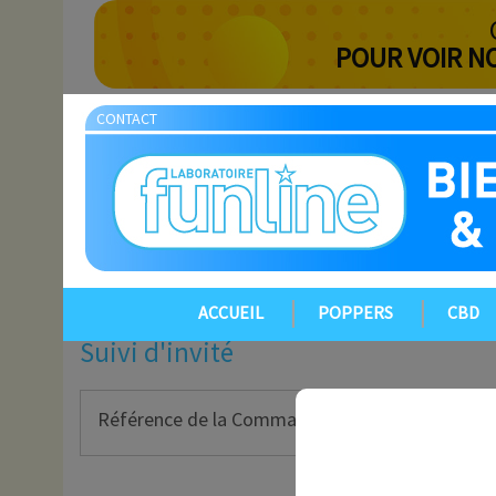
POUR VOIR N
CONTACT
ACCUEIL
POPPERS
CBD
Suivi d'invité
Référence de la Commande :