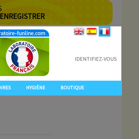
S
 ENREGISTRER
IDENTIFIEZ-VOUS
IRES
HYGIÈNE
BOUTIQUE