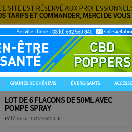
CE SITE EST RÉSERVÉ AUX PROFESSIONNEL
OS TARIFS ET COMMANDER, MERCI DE VOUS
GRAINES DE CHÉNEVIS
ÉNERGISANTS
ACCESSO
LOT DE 6 FLACONS DE 50ML AVEC
POMPE SPRAY
Référence :
CONSHA50L6