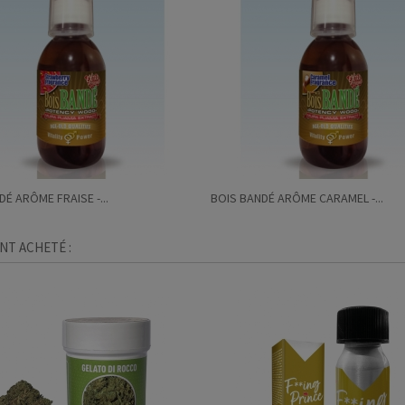
É ARÔME FRAISE -...
BOIS BANDÉ ARÔME CARAMEL -...
NT ACHETÉ :