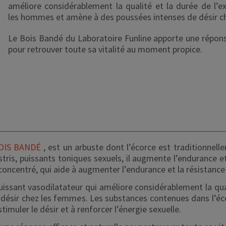
améliore considérablement la qualité et la durée de l’ex
les hommes et amène à des poussées intenses de désir c
Le Bois Bandé du Laboratoire Funline apporte une réponse
pour retrouver toute sa vitalité au moment propice.
OIS BANDÉ
, est un arbuste dont l’écorce est traditionnelle
estris, puissants toniques sexuels, il augmente l’endurance e
-concentré, qui aide à augmenter l’endurance et la résistanc
issant vasodilatateur qui améliore considérablement la quali
ésir chez les femmes. Les substances contenues dans l’éc
imuler le désir et à renforcer l’énergie sexuelle.