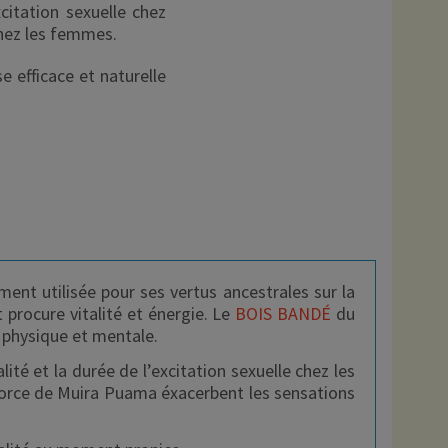
citation sexuelle chez
hez les femmes.
 efficace et naturelle
ment utilisée pour ses vertus ancestrales sur la
t procure vitalité et énergie. Le
BOIS BANDÉ
du
e physique et mentale.
té et la durée de l’excitation sexuelle chez les
orce de Muira Puama éxacerbent les sensations