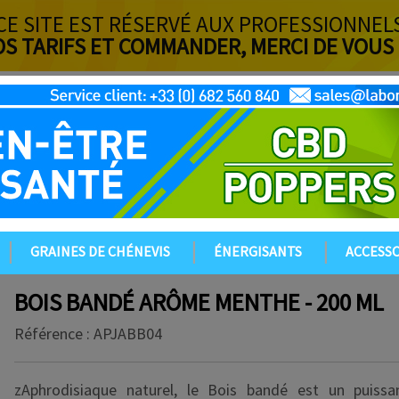
CE SITE EST RÉSERVÉ AUX PROFESSIONNEL
OS TARIFS ET COMMANDER, MERCI DE VOUS
GRAINES DE CHÉNEVIS
ÉNERGISANTS
ACCESSO
BOIS BANDÉ ARÔME MENTHE - 200 ML
Référence :
APJABB04
zAphrodisiaque naturel, le Bois bandé est un puissan