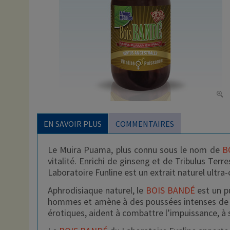
EN SAVOIR PLUS
COMMENTAIRES
Le Muira Puama, plus connu sous le nom de
B
vitalité. Enrichi de ginseng et de Tribulus Terr
Laboratoire Funline est un extrait naturel ultra
Aphrodisiaque naturel, le
BOIS BANDÉ
est un pu
hommes et amène à des poussées intenses de d
érotiques, aident à combattre l’impuissance, à st