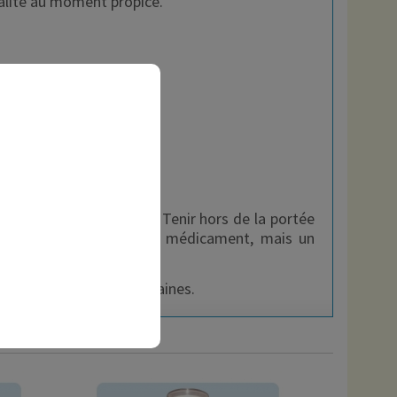
talité au moment propice.
x conseils d’utilisation. Tenir hors de la portée
. Ce produit n’est pas un médicament, mais un
ar jour pendant deux semaines.