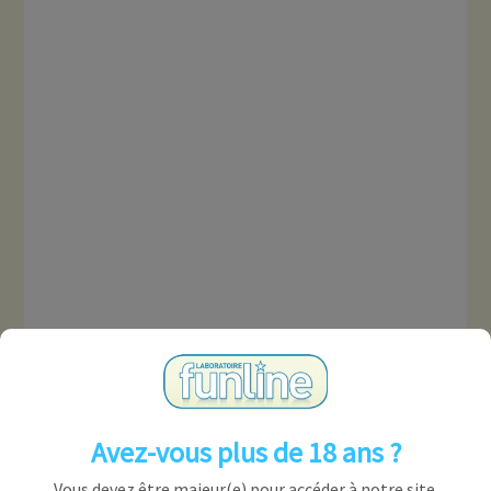
Avez-vous plus de 18 ans ?
Vous devez être majeur(e) pour accéder à notre site.