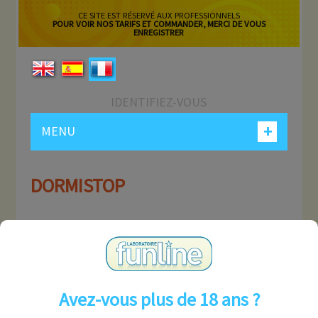
CE SITE EST RÉSERVÉ AUX PROFESSIONNELS
POUR VOIR NOS TARIFS ET COMMANDER, MERCI DE VOUS
ENREGISTRER
IDENTIFIEZ-VOUS
+
MENU
DORMISTOP
Pas de produit pour cette marque.
Avez-vous plus de 18 ans ?
MON COMPTE