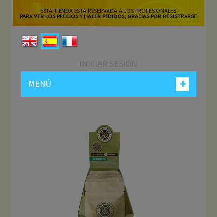
ESTA TIENDA ESTA RESERVADA A LOS PROFESIONALES
PARA VER LOS PRECIOS Y HACER PEDIDOS, GRACIAS POR REGISTRARSE
INICIAR SESIÓN
+
MENÚ