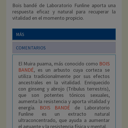
Bois bandé de Laboratorio Funline aporta una
respuesta eficaz y natural para recuperar la
vitalidad en el momento propicio.
MÁS
COMENTARIOS
El Muira puama, más conocido como
BOIS
BANDÉ
, es un arbusto cuya corteza se
utiliza tradicionalmente por sus efectos
ancestrales en la vitalidad. Enriquecido
con ginseng y abrojo (Tribulus terrestris),
que son potentes tónicos sexuales,
aumenta la resistencia y aporta vitalidad y
energía.
BOIS BANDÉ
de Laboratorio
Funline es un extracto natural
ultraconcentrado, que ayuda a aumentar
el aguante y la resistencia física y mental.