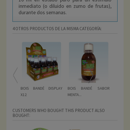
inmediato (o diluido en zumo de frutas),
durante dos semanas.
4 OTROS PRODUCTOS DE LA MISMA CATEGORÍA:
BOIS BANDÉ DISPLAY
BOIS BANDÉ SABOR
BOIS 
X12
MENTA...
CARAMEL
CUSTOMERS WHO BOUGHT THIS PRODUCT ALSO
BOUGHT: