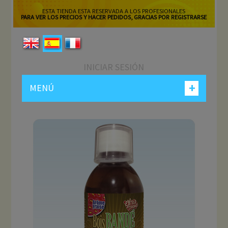
ESTA TIENDA ESTA RESERVADA A LOS PROFESIONALES
PARA VER LOS PRECIOS Y HACER PEDIDOS, GRACIAS POR REGISTRARSE
INICIAR SESIÓN
+
MENÚ