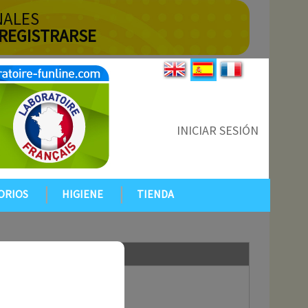
NALES
 REGISTRARSE
INICIAR SESIÓN
ORIOS
HIGIENE
TIENDA