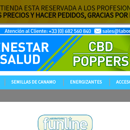
 TIENDA ESTA RESERVADA A LOS PROFESIO
S PRECIOS Y HACER PEDIDOS, GRACIAS POR
SEMILLAS DE CANAMO
ENERGIZANTES
ACCES
¿YA ESTÁ INSCRITO?
Email