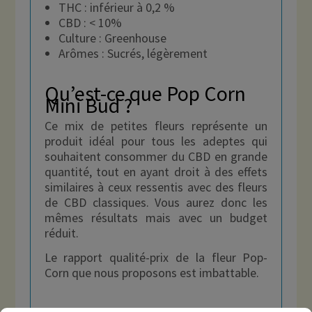
THC : inférieur à 0,2 %
CBD : < 10%
Culture : Greenhouse
Arômes : Sucrés, légèrement
Qu’est-ce que Pop Corn
Mini Bud ?
Ce mix de petites fleurs représente un
produit idéal pour tous les adeptes qui
souhaitent consommer du CBD en grande
quantité, tout en ayant droit à des effets
similaires à ceux ressentis avec des fleurs
de CBD classiques. Vous aurez donc les
mêmes résultats mais avec un budget
réduit.
Le rapport qualité-prix de la fleur Pop-
Corn que nous proposons est imbattable.