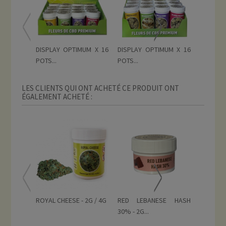
DISPLAY OPTIMUM X 16
DISPLAY OPTIMUM X 16
DISPLAY 
POTS...
POTS...
LES CLIENTS QUI ONT ACHETÉ CE PRODUIT ONT
ÉGALEMENT ACHETÉ :
ROYAL CHEESE - 2G / 4G
RED LEBANESE HASH
STRAWBE
30% - 2G...